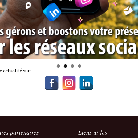
 actualité sur :
ites partenaires
Liens utiles