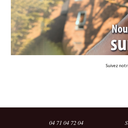
Suivez notre
04 71 04 72 04
S