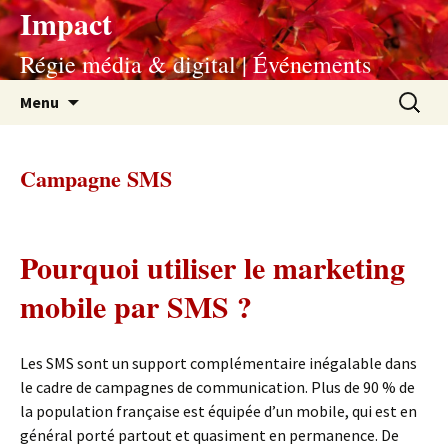
Impact
Régie média & digital | Événements
Aller
Recherc
Menu
au
contenu
Campagne SMS
Pourquoi utiliser le marketing
mobile par SMS ?
Les SMS sont un support complémentaire inégalable dans
le cadre de campagnes de communication. Plus de 90 % de
la population française est équipée d’un mobile, qui est en
général porté partout et quasiment en permanence. De