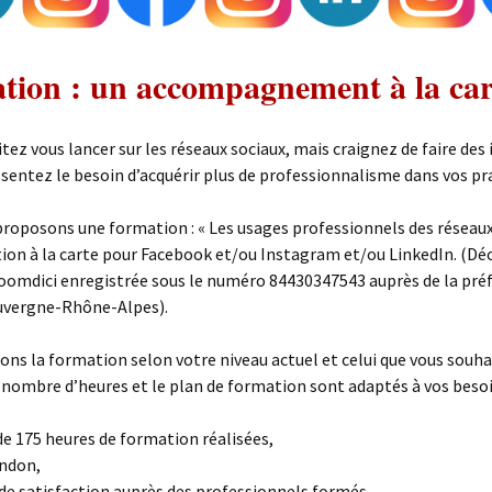
tion : un accompagnement à la car
tez vous lancer sur les réseaux sociaux, mais craignez de faire des
ssentez le besoin d’acquérir plus de professionnalisme dans vos pr
roposons une formation : « Les usages professionnels des réseaux 
on à la carte pour Facebook et/ou Instagram et/ou LinkedIn. (Dé
Zoomdici enregistrée sous le numéro 84430347543 auprès de la pré
Auvergne-Rhône-Alpes).
ns la formation selon votre niveau actuel et celui que vous souha
e nombre d’heures et le plan de formation sont adaptés à vos besoi
de 175 heures de formation réalisées,
ndon,
de satisfaction auprès des professionnels formés