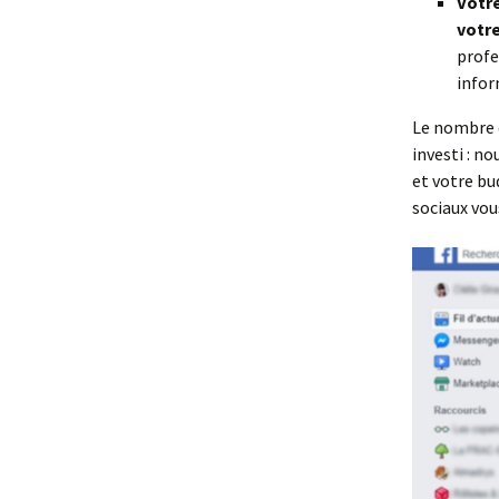
Votre
votre
profe
infor
Le nombre 
investi : n
et votre bu
sociaux vou