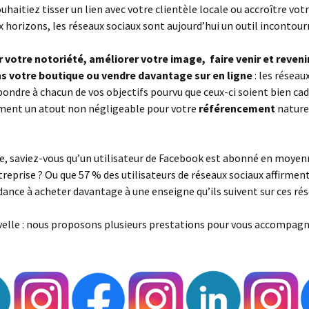
uhaitiez tisser un lien avec votre clientèle locale ou accroître votr
communication Print
 horizons, les réseaux sociaux sont aujourd’hui un outil incontour
Street marketing
votre notoriété, améliorer votre image, faire venir et reveni
ns votre boutique ou vendre davantage sur en ligne
: les réseau
ondre à chacun de vos objectifs pourvu que ceux-ci soient bien cadr
ment un atout non négligeable pour votre
référencement
nature
, saviez-vous qu’un utilisateur de Facebook est abonné en moyen
reprise ? Ou que 57 % des utilisateurs de réseaux sociaux affirment
ance à acheter davantage à une enseigne qu’ils suivent sur ces rés
elle : nous proposons plusieurs prestations pour vous accompagn