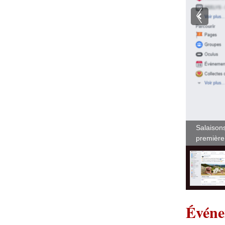
Salaison
première
Événe