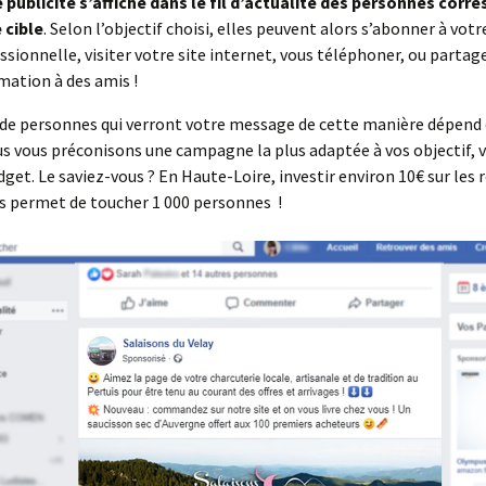
 publicité s’affiche dans le fil d’actualité des personnes corr
 cible
. Selon l’objectif choisi, elles peuvent alors s’abonner à vot
ssionnelle, visiter votre site internet, vous téléphoner, ou partag
mation à des amis !
de personnes qui verront votre message de cette manière dépend
ous vous préconisons une campagne la plus adaptée à vos objectif, v
dget. Le saviez-vous ? En Haute-Loire, investir environ 10€ sur les 
s permet de toucher 1 000 personnes !