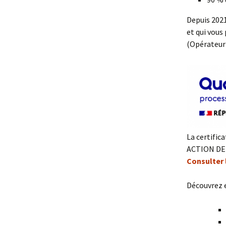
Depuis 2021
et qui vous
(Opérateur
La certifica
ACTION D
Consulter l
Découvrez e