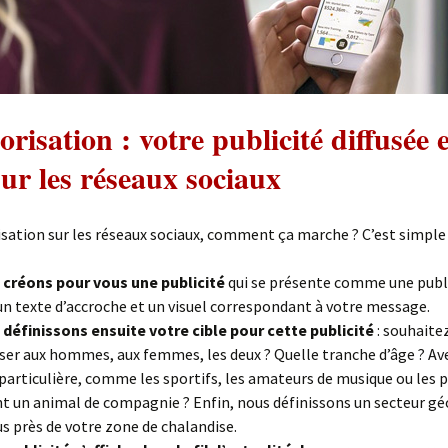
risation : votre publicité diffusée 
sur les réseaux sociaux
sation sur les réseaux sociaux, comment ça marche ? C’est simple 
créons pour vous une publicité
qui se présente comme une publ
un texte d’accroche et un visuel correspondant à votre message.
définissons ensuite votre cible pour cette publicité
: souhaite
ser aux hommes, aux femmes, les deux ? Quelle tranche d’âge ? Av
 particulière, comme les sportifs, les amateurs de musique ou les
nt un animal de compagnie ? Enfin, nous définissons un secteur g
us près de votre zone de chalandise.