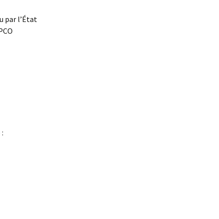
u par l’État
OPCO
 :