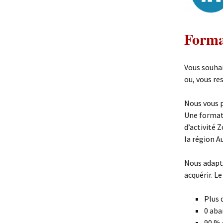
Forma
Vous souhai
ou, vous re
Nous vous p
Une formati
d’activité 
la région 
Nous adapto
acquérir. L
Plus 
0 aba
90 % 