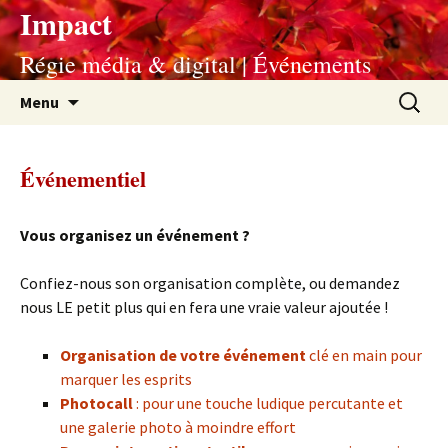
Impact
Régie média & digital | Événements
Aller
Recherc
Menu
au
contenu
Événementiel
Vous organisez un événement ?
Confiez-nous son organisation complète, ou demandez
nous LE petit plus qui en fera une vraie valeur ajoutée !
Organisation de votre événement
clé en main pour
marquer les esprits
Photocall
: pour une touche ludique percutante et
une galerie photo à moindre effort